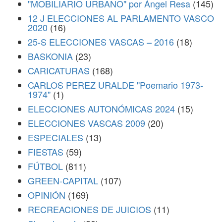
"MOBILIARIO URBANO" por Ángel Resa
(145)
12 J ELECCIONES AL PARLAMENTO VASCO
2020
(16)
25-S ELECCIONES VASCAS – 2016
(18)
BASKONIA
(23)
CARICATURAS
(168)
CARLOS PEREZ URALDE "Poemario 1973-
1974"
(1)
ELECCIONES AUTONÓMICAS 2024
(15)
ELECCIONES VASCAS 2009
(20)
ESPECIALES
(13)
FIESTAS
(59)
FÚTBOL
(811)
GREEN-CAPITAL
(107)
OPINIÓN
(169)
RECREACIONES DE JUICIOS
(11)