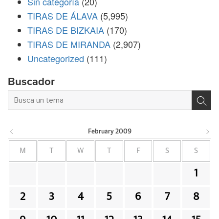
Sin categoría
(20)
TIRAS DE ÁLAVA
(5,995)
TIRAS DE BIZKAIA
(170)
TIRAS DE MIRANDA
(2,907)
Uncategorized
(111)
Buscador
February
2009
M
T
W
T
F
S
S
1
2
3
4
5
6
7
8