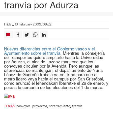
tranvía por Adurza
Friday, 13 February 2009, 09:22
Nuevas diferencias entre el Gobierno vasco y el
Ayuntamiento sobre el tranvía.
Mientras la consejería
de Transportes quiere ampliarlo hacia la Universidad
por Adurza, el alcalde Lazcoz mantiene que los
convoyes circulen por la Avenida. Pero aunque las
diferencias se mantengan, el departamento de Nuria
López de Guereñu trabaja ya en firme para que el
metro ligero vaya hacia el campus por San Cristóbal,
como anunció el lehendakari Ibarretxe el 26 de enero, y
pese a la cercanía de las elecciones del 1 de marzo.
Álava
TEMAS
convoyes
,
proyectos
,
soterramiento
,
tranvia