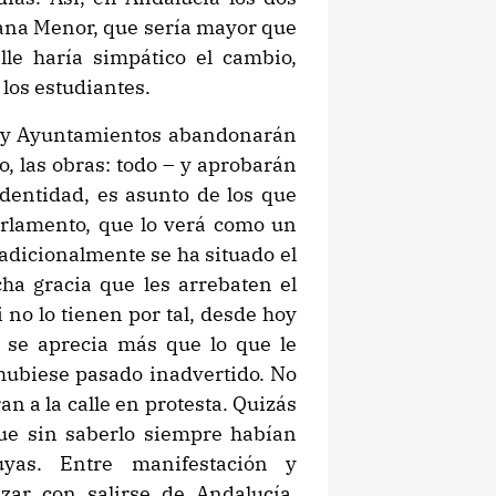
ana Menor, que sería mayor que
lle haría simpático el cambio,
los estudiantes.
n y Ayuntamientos abandonarán
o, las obras: todo – y aprobarán
dentidad, es asunto de los que
arlamento, que lo verá como un
radicionalmente se ha situado el
ha gracia que les arrebaten el
i no lo tienen por tal, desde hoy
 se aprecia más que lo que le
hubiese pasado inadvertido. No
an a la calle en protesta. Quizás
ue sin saberlo siempre habían
uyas. Entre manifestación y
zar con salirse de Andalucía,