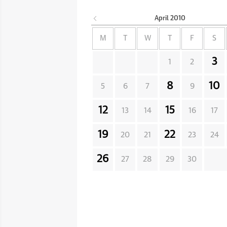
April
2010
M
T
W
T
F
S
3
1
2
8
10
5
6
7
9
12
15
13
14
16
17
19
22
20
21
23
24
26
27
28
29
30