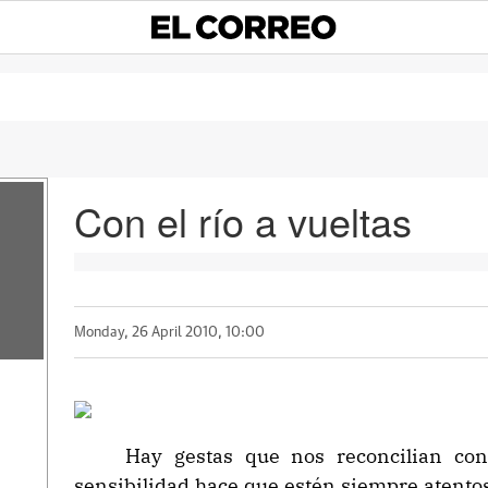
Con el río a vueltas
Monday, 26 April 2010, 10:00
Hay gestas que nos reconcilian con 
sensibilidad hace que estén siempre atento