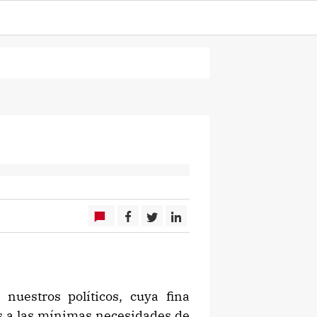
nuestros políticos, cuya fina
s a las mínimas necesidades de