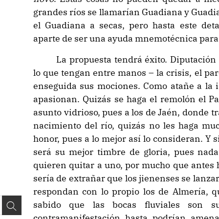
grandes ríos se llamarían Guadiana y Guadi
el Guadiana a secas, pero hasta este deta
aparte de ser una ayuda mnemotécnica para 
La propuesta tendrá éxito. Diputació
lo que tengan entre manos – la crisis, el par
enseguida sus mociones. Como atañe a la i
apasionan. Quizás se haga el remolón el P
asunto vidrioso, pues a los de Jaén, donde t
nacimiento del río, quizás no les haga muc
honor, pues a lo mejor así lo consideran. Y s
será su mejor timbre de gloria, pues nada
quieren quitar a uno, por mucho que antes 
sería de extrañar que los jienenses se lanzar
respondan con lo propio los de Almería, q
sabido que las bocas fluviales son s
contramanifestación hasta podrían amena