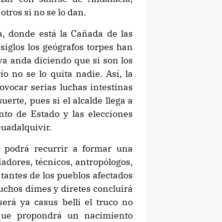
otros si no se lo dan.
a, donde está la Cañada de las
 siglos los geógrafos torpes han
ya anda diciendo que si son los
o no se lo quita nadie. Así, la
ovocar serias luchas intestinas
erte, pues si el alcalde llega a
nto de Estado y las elecciones
Guadalquivir.
o podrá recurrir a formar una
iadores, técnicos, antropólogos,
ntantes de los pueblos afectados
muchos dimes y diretes concluirá
rá ya casus belli el truco no
que propondrá un nacimiento