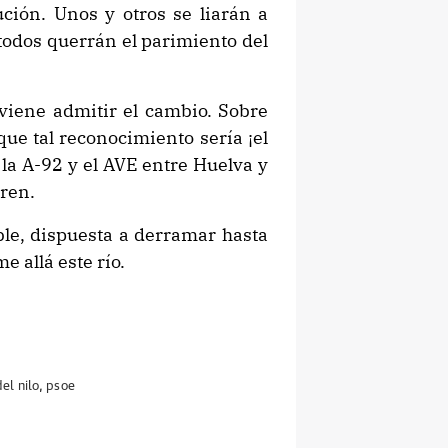
ción. Unos y otros se liarán a
 todos querrán el parimiento del
nviene admitir el cambio. Sobre
ue tal reconocimiento sería ¡el
 la A-92 y el AVE entre Huelva y
tren.
ble, dispuesta a derramar hasta
e allá este río.
el nilo
,
psoe