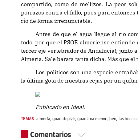
compartido, como de mellizos. La peor solu
porrazos contra el fallo, pues para entonces
río de forma irrenunciable.
Antes de que el agua llegue al río co
todo, por que el PSOE almeriense entiende q
tercer eje vertebrador de Andalucía!, junto a
Almería. Sale barata tanta dicha. Más que el 
Los políticos son una especie entraña
la última gota de nuestras cejas por un
quítam
Publicado en Ideal.
TEMAS
almería
,
guadalquivir
,
guadiana menor
,
jaén
,
las bocas d
Comentarios