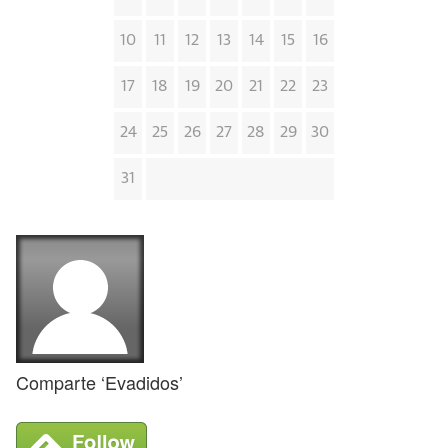
10
11
12
13
14
15
16
17
18
19
20
21
22
23
24
25
26
27
28
29
30
31
Comparte ‘Evadidos’