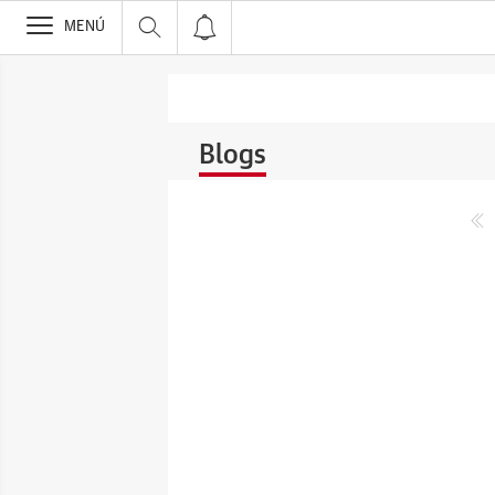
>
MENÚ
Blogs