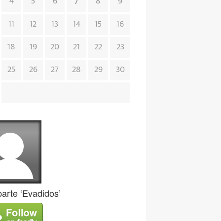
7
4
5
6
8
9
11
12
13
14
15
16
18
19
20
21
22
23
25
26
27
28
29
30
rte ‘Evadidos’