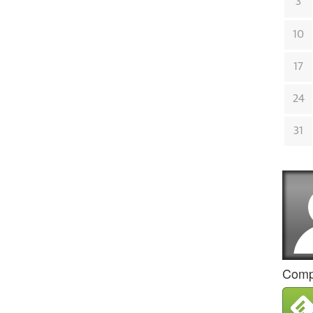
3
10
17
24
31
Compa