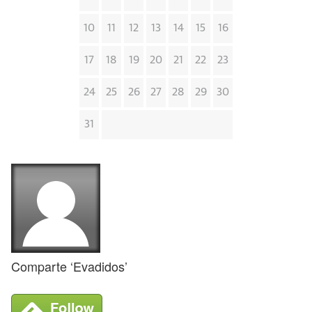
10
11
12
13
14
15
16
17
18
19
20
21
22
23
24
25
26
27
28
29
30
31
Comparte ‘Evadidos’