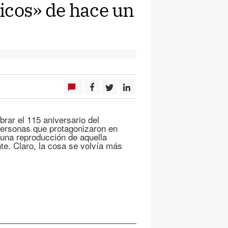
icos» de hace un
rar el 115 aniversario del
a personas que protagonizaron en
una reproducción de aquella
te. Claro, la cosa se volvía más