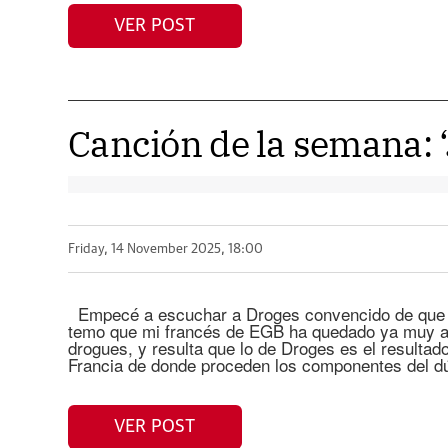
VER POST
Canción de la semana: 
Friday, 14 November 2025, 18:00
Empecé a escuchar a Droges convencido de que s
temo que mi francés de EGB ha quedado ya muy at
drogues, y resulta que lo de Droges es el resultad
Francia de donde proceden los componentes del dú
VER POST