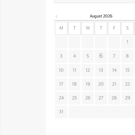
August
2026
M
T
W
T
F
S
1
6
3
4
5
7
8
10
11
12
13
14
15
17
18
19
20
21
22
24
25
26
27
28
29
31