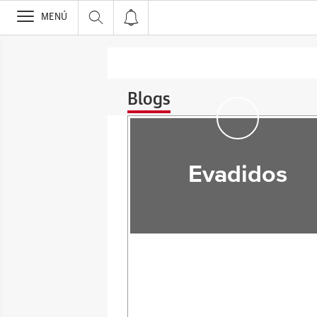
>
MENÚ
Blogs
Evadidos