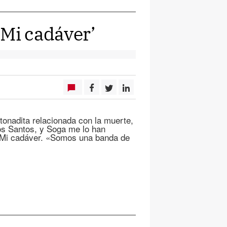
‘Mi cadáver’
onadita relacionada con la muerte,
los Santos, y Soga me lo han
n Mi cadáver. «Somos una banda de