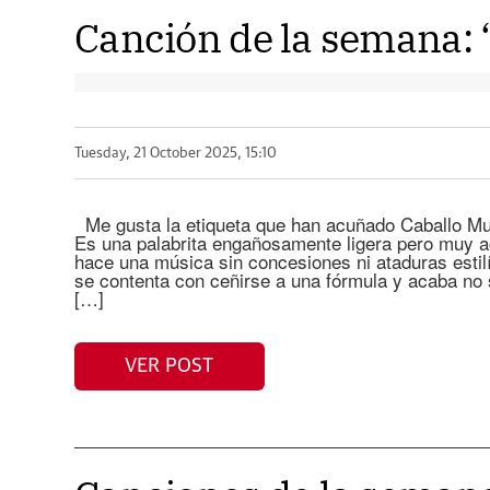
Canción de la semana: ‘
Tuesday, 21 October 2025, 15:10
Me gusta la etiqueta que han acuñado Caballo Mue
Es una palabrita engañosamente ligera pero muy a
hace una música sin concesiones ni ataduras esti
se contenta con ceñirse a una fórmula y acaba no s
[…]
VER POST