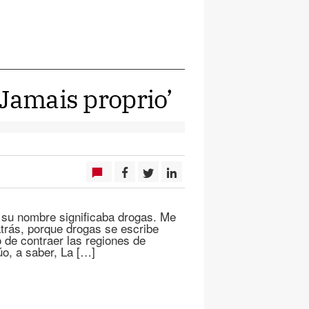
‘Jamais proprio’
u nombre significaba drogas. Me
rás, porque drogas se escribe
o de contraer las regiones de
o, a saber, La […]