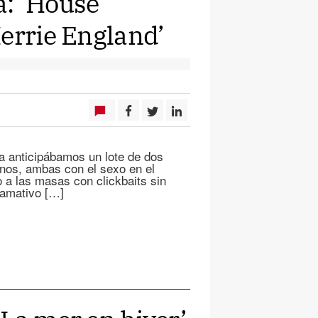
a: ‘House
Merrie England’
a anticipábamos un lote de dos
nos, ambas con el sexo en el
 a las masas con clickbaits sin
llamativo […]