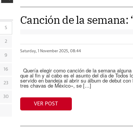
Canción de la semana: 
S
2
Saturday, 1 November 2025, 08:44
9
Quería elegir como canción de la semana alguna t
16
que al fin y al cabo es el asunto del día de Todos 
servido en bandeja al abrir su álbum de debut co
23
tres chavas de México», se […]
30
VER POST