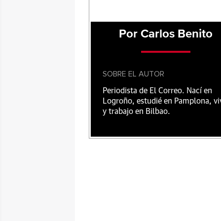
Por Carlos Benito
SOBRE EL AUTOR
Periodista de El Correo. Nací en
Logroño, estudié en Pamplona, vi
y trabajo en Bilbao.