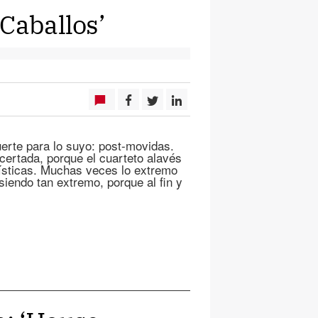
Caballos’
rte para lo suyo: post-movidas.
certada, porque el cuarteto alavés
lísticas. Muchas veces lo extremo
iendo tan extremo, porque al fin y