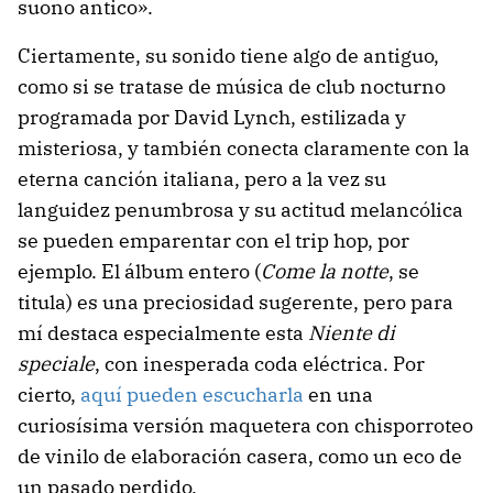
suono antico».
Ciertamente, su sonido tiene algo de antiguo,
como si se tratase de música de club nocturno
programada por David Lynch, estilizada y
misteriosa, y también conecta claramente con la
eterna canción italiana, pero a la vez su
languidez penumbrosa y su actitud melancólica
se pueden emparentar con el trip hop, por
ejemplo. El álbum entero (
Come la notte
, se
titula) es una preciosidad sugerente, pero para
mí destaca especialmente esta
Niente di
speciale
, con inesperada coda eléctrica. Por
cierto,
aquí pueden escucharla
en una
curiosísima versión maquetera con chisporroteo
de vinilo de elaboración casera, como un eco de
un pasado perdido.