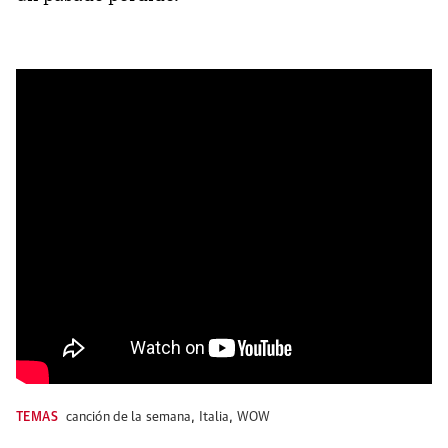
TEMAS
canción de la semana
,
Italia
,
WOW