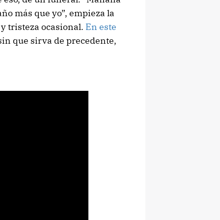
 año más que yo”, empieza la
 y tristeza ocasional.
En este
sin que sirva de precedente,