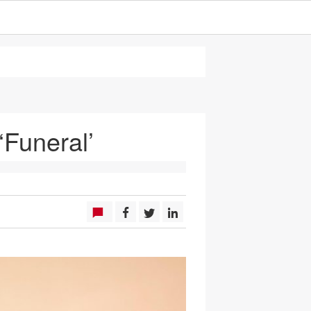
‘Funeral’