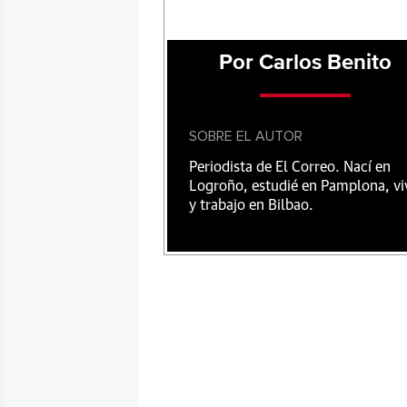
Por Carlos Benito
SOBRE EL AUTOR
Periodista de El Correo. Nací en
Logroño, estudié en Pamplona, vi
y trabajo en Bilbao.