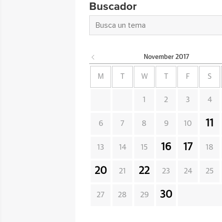
Buscador
November
2017
M
T
W
T
F
S
1
2
3
4
11
6
7
8
9
10
16
17
13
14
15
18
20
22
21
23
24
25
30
27
28
29