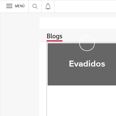
>
MENÚ
Blogs
Evadidos