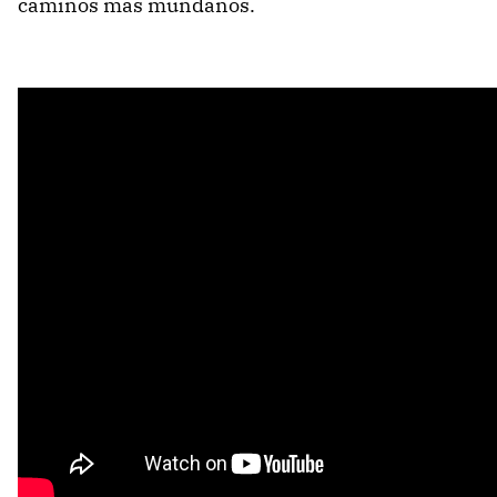
caminos más mundanos.