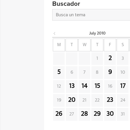
Buscador
July
2010
M
T
W
T
F
S
2
1
3
5
9
6
7
8
10
13
14
15
17
12
16
20
23
19
21
22
24
26
28
29
30
27
31