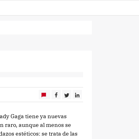
ady Gaga tiene ya nuevas
en raro, aunque al menos se
azos estéticos: se trata de las