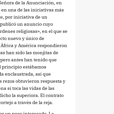
Señora de la Anunciación, en
 en una de las iniciativas más
e, por iniciativa de un
l publicó un anuncio cuyo
denes religiosas», en el que se
ecto nuevo y único de
 África y América respondieron
ras han sido las monjitas de
 pero antes han tenido que
Al principio estábamos
da enclaustrada, así que
s rezos obtuvieron respuesta y
 si toca las vidas de las
dicho la superiora. El contrato
rtejo a través de la reja.
mor un poco interesado. La