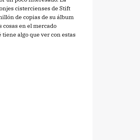
njes cistercienses de Stift
illón de copias de su álbum
as cosas en el mercado
é tiene algo que ver con estas