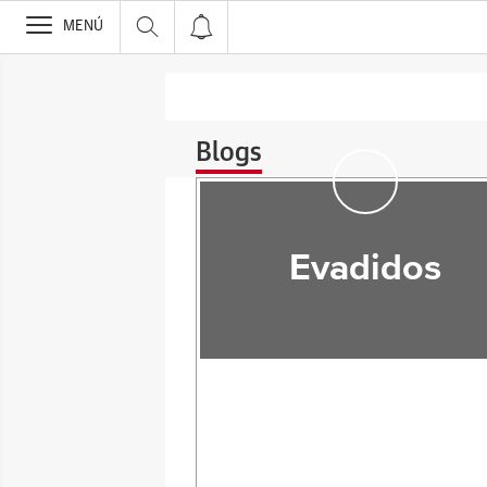
>
MENÚ
Blogs
Evadidos