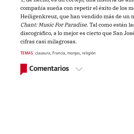
compañía sueña con repetir el éxito de los mo
Heiligenkreuz, que han vendido más de un m
Chant: Music For Paradise
. Tal como están l
discográfico, a lo mejor es cierto que San Jos
cifras casi milagrosas.
TEMAS
clausura
,
Francia
,
monjas
,
religión
Comentarios