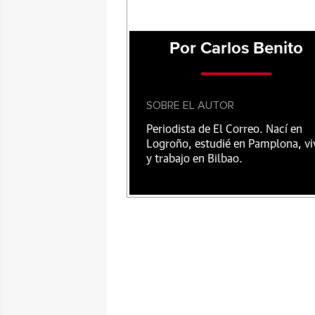
Por Carlos Benito
SOBRE EL AUTOR
Periodista de El Correo. Nací en
Logroño, estudié en Pamplona, vi
y trabajo en Bilbao.