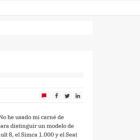
. No he usado mi carné de
para distinguir un modelo de
lt 8, el Simca 1.000 y el Seat