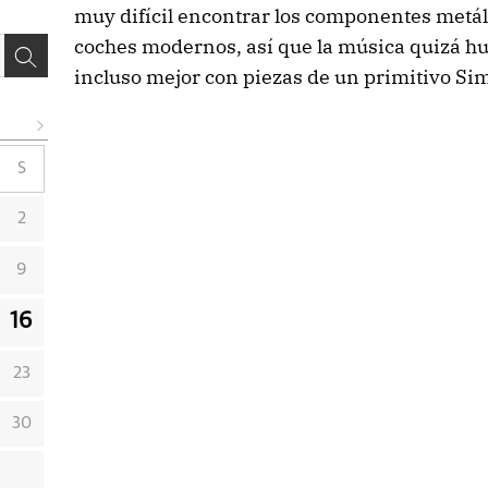
muy difícil encontrar los componentes metál
coches modernos, así que la música quizá hu
incluso mejor con piezas de un primitivo Si
S
2
9
16
23
30