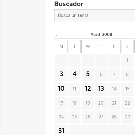
Buscador
March
2008
M
T
W
T
F
S
1
3
4
5
6
7
8
10
12
13
11
14
15
17
18
19
20
21
22
24
25
26
27
28
29
31