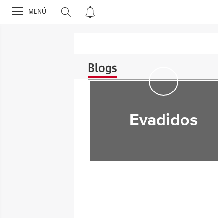
>
MENÚ
Blogs
Evadidos