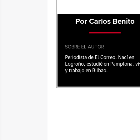
Por Carlos Benito
SOBRE EL AUTOR
Periodista de El Correo. Nací en
Logroño, estudié en Pamplona, vi
y trabajo en Bilbao.