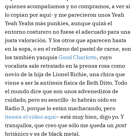
quienes acompañamos y no compramos, a ver si
lo copian por aquí- y me parecieron unos Yeah
Yeah Yeahs más punkies, aunque quizá el
entorno costurero no fuese el adecuado para una
justa valoración. Y los otros que aparecen hasta
en la sopa, o en el relleno del pastel de carne, son
los también yanquis
Good Charlotte
, cuyo
vocalista sale retratado en la prensa rosa como
novio de la hija de Lionel Richie, una chica que
viene a ser la antítesis física de Beth Ditto. Todo
el mundo dice que son unos advenedizos de
cuidado, pero su sencillo -lo habrán oído en
Radio 3, porque lo están machacando, pero
tienen el vídeo aquí
– está muy bien, digo yo. Y
tranquilos, que creo que sólo me queda un
post
británico y es de black metal.