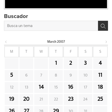
Buscador
March
2007
M
T
W
T
F
S
S
1
2
3
4
5
11
6
7
8
9
10
14
16
18
12
13
15
17
19
20
23
25
21
22
24
26
27
29
28
30
31