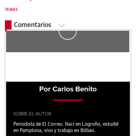
TEMAS
Comentarios
Por Carlos Benito
SOBRE EL AUTOR
Periodista de El Correo. Nací en Logroño, estudié
en Pamplona, vivo y trabajo en Bilbao.