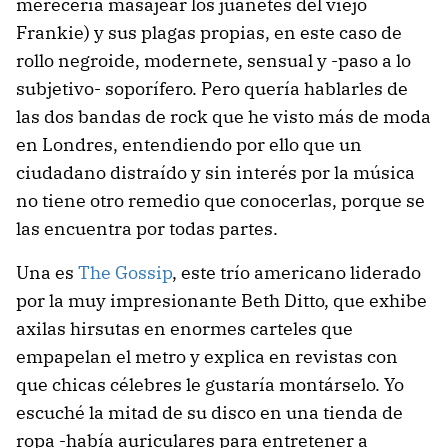
merecería masajear los juanetes del viejo
Frankie) y sus plagas propias, en este caso de
rollo negroide, modernete, sensual y -paso a lo
subjetivo- soporífero. Pero quería hablarles de
las dos bandas de rock que he visto más de moda
en Londres, entendiendo por ello que un
ciudadano distraído y sin interés por la música
no tiene otro remedio que conocerlas, porque se
las encuentra por todas partes.
Una es
The Gossip
, este trío americano liderado
por la muy impresionante Beth Ditto, que exhibe
axilas hirsutas en enormes carteles que
empapelan el metro y explica en revistas con
que chicas célebres le gustaría montárselo. Yo
escuché la mitad de su disco en una tienda de
ropa -había auriculares para entretener a