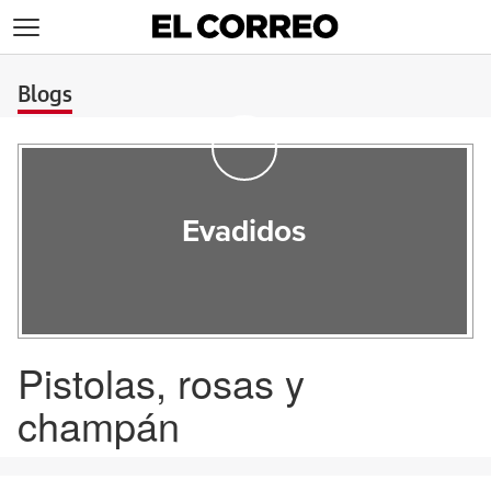
>
Blogs
Evadidos
Pistolas, rosas y
champán