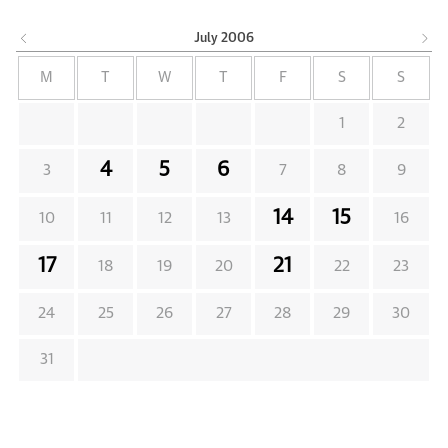
July
2006
M
T
W
T
F
S
S
1
2
4
5
6
3
7
8
9
14
15
10
11
12
13
16
17
21
18
19
20
22
23
24
25
26
27
28
29
30
31