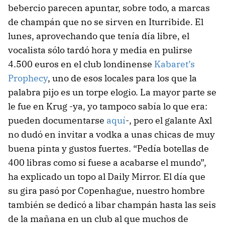
bebercio parecen apuntar, sobre todo, a marcas
de champán que no se sirven en Iturribide. El
lunes, aprovechando que tenía día libre, el
vocalista sólo tardó hora y media en pulirse
4.500 euros en el club londinense
Kabaret’s
Prophecy
, uno de esos locales para los que la
palabra pijo es un torpe elogio. La mayor parte se
le fue en Krug -ya, yo tampoco sabía lo que era:
pueden documentarse
aquí
-, pero el galante Axl
no dudó en invitar a vodka a unas chicas de muy
buena pinta y gustos fuertes. “Pedía botellas de
400 libras como si fuese a acabarse el mundo”,
ha explicado un topo al Daily Mirror. El día que
su gira pasó por Copenhague, nuestro hombre
también se dedicó a libar champán hasta las seis
de la mañana en un club al que muchos de