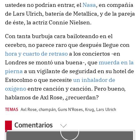
ustedes no podrían entrar, el
Nasa
, en compañía
de Lars Ulrich, batería de Metallica, y de la pareja
de éste, la actriz Connie Nielsen.
Con tanta burbuja cara bailoteando en el
cerebro, no parece raro que después llegue con
hora y cuarto de retraso
a los conciertos -en
Londres se montó una buena-, que
muerda en la
pierna
a un vigilante de seguridad en su hotel de
Estocolmo o que necesite
un inhalador de
oxígeno
entre canción y canción. Pero bueno,
hablamos de Axl Rose, ¿recuerdan?
TEMAS
Axl Rose
,
champán
,
Guns N'Roses
,
Krug
,
Lars Ulrich
Comentarios