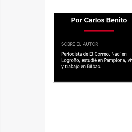
Por Carlos Benito
SOBRE EL AUTOR
Periodista de El Correo. Nací en
Logroño, estudié en Pamplona, vi
y trabajo en Bilbao.