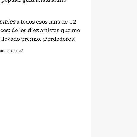
mmies
a todos esos fans de U2
ices: de los diez artistas que me
a llevado premio. ¡Perdedores!
ammstein
,
u2