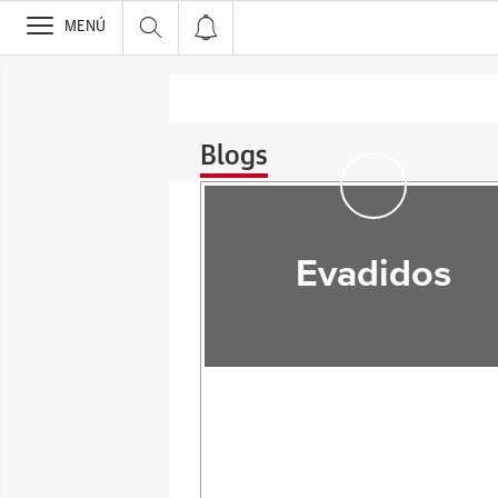
>
MENÚ
Blogs
Evadidos