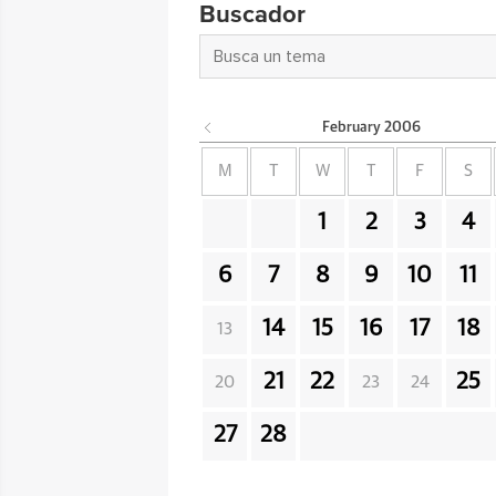
Buscador
February
2006
M
T
W
T
F
S
1
2
3
4
6
7
8
9
10
11
14
15
16
17
18
13
21
22
25
20
23
24
27
28