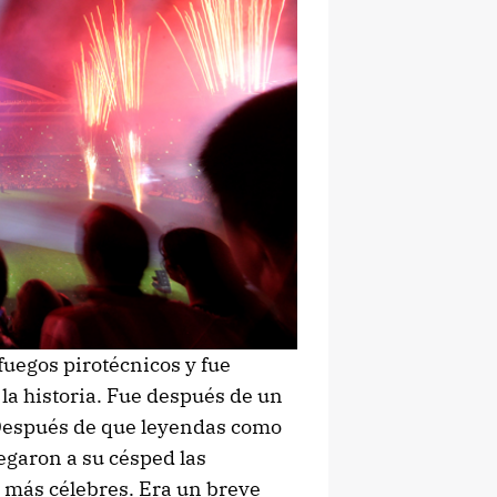
uegos pirotécnicos y fue
la historia. Fue después de un
Después de que leyendas como
llegaron a su césped las
 más célebres. Era un breve