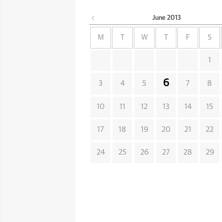
June
2013
M
T
W
T
F
S
1
6
3
4
5
7
8
10
11
12
13
14
15
17
18
19
20
21
22
24
25
26
27
28
29