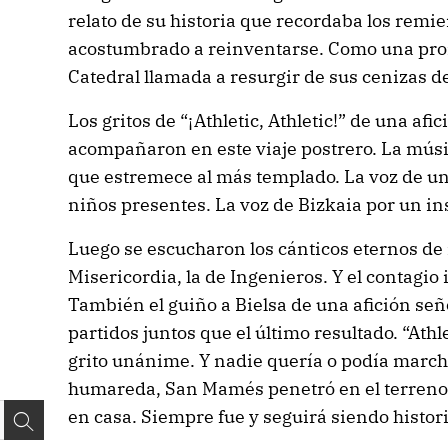
relato de su historia que recordaba los remi
acostumbrado a reinventarse. Como una pro
Catedral llamada a resurgir de sus cenizas d
Los gritos de “¡Athletic, Athletic!” de una afic
acompañaron en este viaje postrero. La mús
que estremece al más templado. La voz de un 
niños presentes. La voz de Bizkaia por un in
Luego se escucharon los cánticos eternos de 
Misericordia, la de Ingenieros. Y el contagio 
También el guiño a Bielsa de una afición señ
partidos juntos que el último resultado. “Athl
grito unánime. Y nadie quería o podía marc
humareda, San Mamés penetró en el terreno d
en casa. Siempre fue y seguirá siendo histori