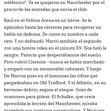
teléfonico”. Ya se quejaron en Manchester por el
precio de las entradas que envía el club.
Raúl en el Veltins Arena es un héroe. Se le
aplauden hasta las carreras para recuperar un
balón en defensa. Se corea su nombre a cada
rato. Y no defraudó. Marcó también el segundo
con una bonita volea en el minuto 59. Nos heló la
sangre. Parecía que despertábamos del sueño.
Pero volvió Llorente –nunca se había marchado-
y empató con un memorable cabezazo. Y luego
De Marcos puso en el luminoso las cifras que
parpadeaban en Old Trafford. Y el Athletic, en su
hermoso delirio, seguía al ataque. Gozó de
ocasiones para golear. El Schalke, que creía
aprendida la lección del Manchester, miraba
incrédulo sus zarpazos consecutivos. Y Muniain