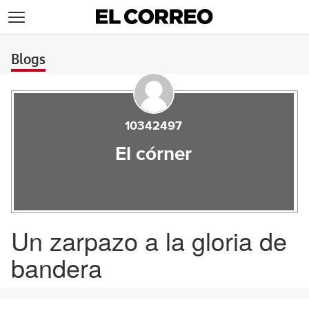
>
Blogs
10342497
El córner
Un zarpazo a la gloria de
bandera