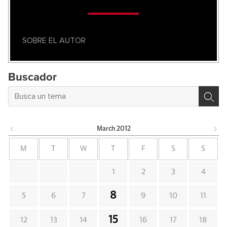
SOBRE EL AUTOR
Buscador
March
2012
M
T
W
T
F
S
S
1
2
3
4
8
5
6
7
9
10
11
15
12
13
14
16
17
18