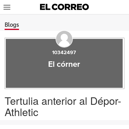
>
Blogs
10342497
El córner
Tertulia anterior al Dépor-
Athletic