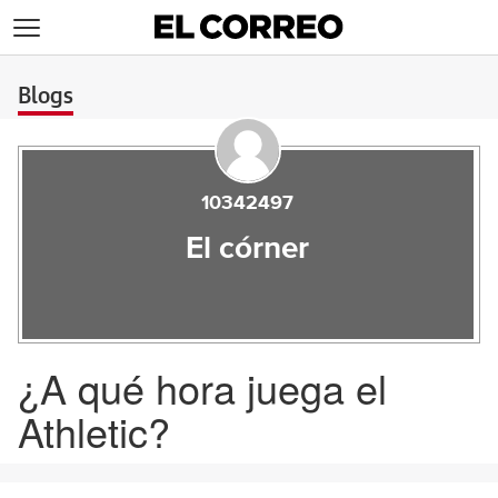
>
Blogs
10342497
El córner
¿A qué hora juega el
Athletic?