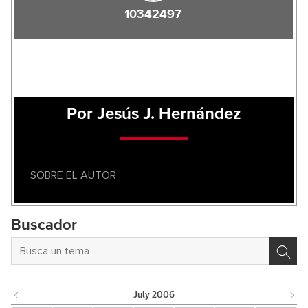
10342497
Por Jesús J. Hernández
SOBRE EL AUTOR
Buscador
July
2006