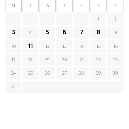
M
T
W
T
F
S
S
1
2
3
5
6
7
8
4
9
11
10
12
13
14
15
16
17
18
19
20
21
22
23
24
25
26
27
28
29
30
31