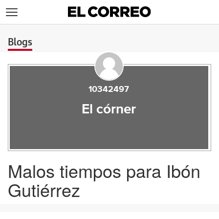
>
Blogs
10342497
El córner
Malos tiempos para Ibón
Gutiérrez