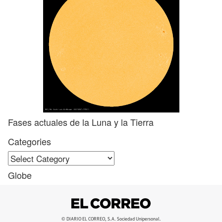
Fases actuales de la Luna y la Tierra
Categories
Categories
Globe
© DIARIO EL CORREO, S.A. Sociedad Unipersonal.