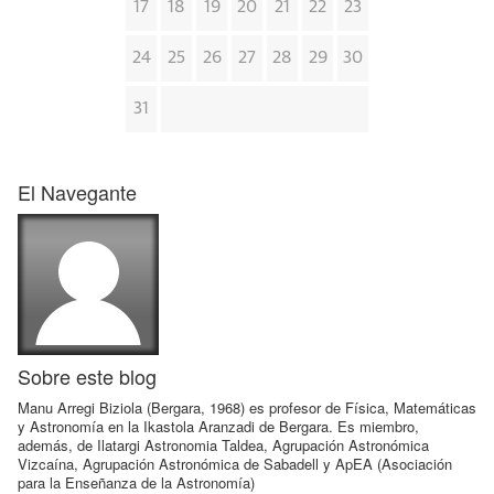
17
18
19
20
21
22
23
24
25
26
27
28
29
30
31
El Navegante
Sobre este blog
Manu Arregi Biziola (Bergara, 1968) es profesor de Física, Matemáticas
y Astronomía en la Ikastola Aranzadi de Bergara. Es miembro,
además, de Ilatargi Astronomia Taldea, Agrupación Astronómica
Vizcaína, Agrupación Astronómica de Sabadell y ApEA (Asociación
para la Enseñanza de la Astronomía)