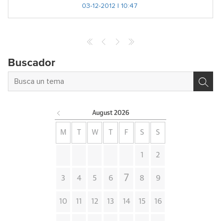
03-12-2012 | 10:47
Buscador
August
2026
M
T
W
T
F
S
S
1
2
7
3
4
5
6
8
9
10
11
12
13
14
15
16