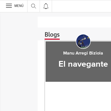
>
MENÚ
Blogs
Manu Arregi Biziola
El navegante