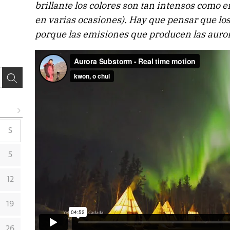
brillante los colores son tan intensos como en 
en varias ocasiones). Hay que pensar que los
porque las emisiones que producen las auro
S
5
12
19
26