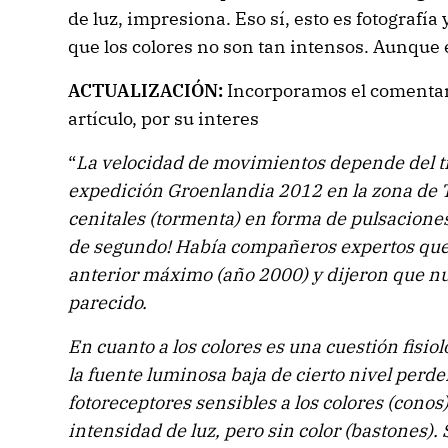
de luz, impresiona. Eso sí, esto es fotografía 
que los colores no son tan intensos. Aunque
ACTUALIZACIÓN:
Incorporamos el comenta
artículo, por su interes
“
La velocidad de movimientos depende del ti
expedición Groenlandia 2012 en la zona de 
cenitales (tormenta) en forma de pulsacione
de segundo! Había compañeros expertos que 
anterior máximo (año 2000) y dijeron que n
parecido.
En cuanto a los colores es una cuestión fisio
la fuente luminosa baja de cierto nivel perd
fotoreceptores sensibles a los colores (conos)
intensidad de luz, pero sin color (bastones).