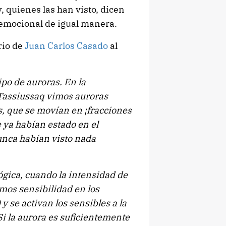
y, quienes las han visto, dicen
 emocional de igual manera.
rio de
Juan Carlos Casado
al
po de auroras. En la
Tassiussaq vimos auroras
s, que se movían en ¡fracciones
ya habían estado en el
unca habían visto nada
lógica, cuando la intensidad de
emos sensibilidad en los
 y se activan los sensibles a la
 Si la aurora es suficientemente