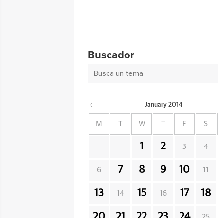
Buscador
January
2014
M
T
W
T
F
S
1
2
3
4
7
8
9
10
6
11
13
15
17
18
14
16
20
21
22
23
24
25