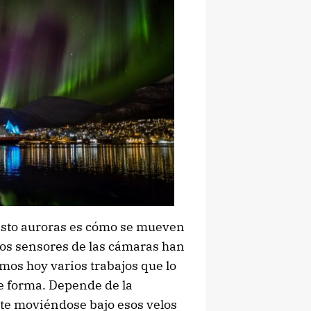
isto auroras es cómo se mueven
los sensores de las cámaras han
mos hoy varios trabajos que lo
e forma. Depende de la
nte moviéndose bajo esos velos