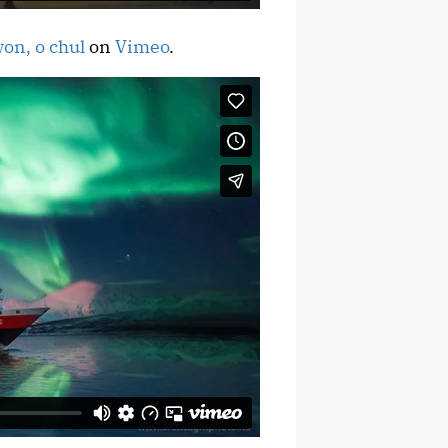
on, o chul
on
Vimeo
.