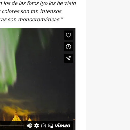
los de las fotos (yo los he visto
 colores son tan intensos
ras son monocromáticas.”