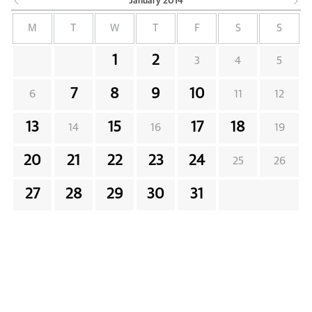
January
2014
M
T
W
T
F
S
S
1
2
3
4
5
7
8
9
10
6
11
12
13
15
17
18
14
16
19
20
21
22
23
24
25
26
27
28
29
30
31