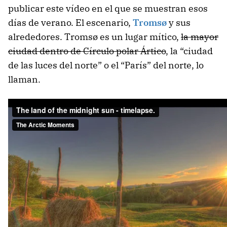
publicar este vídeo en el que se muestran esos
días de verano. El escenario,
Tromsø
y sus
alrededores. Tromsø es un lugar mítico,
la mayor
ciudad dentro de Círculo polar Ártico
, la “ciudad
de las luces del norte” o el “París” del norte, lo
llaman.