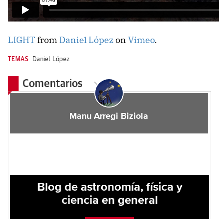
LIGHT
from
Daniel López
on
Vimeo
.
TEMAS
Daniel López
Comentarios
Manu Arregi Biziola
Blog de astronomía, física y
ciencia en general