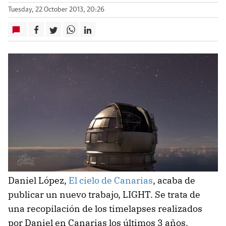
Tuesday, 22 October 2013, 20:26
Daniel López,
El cielo de Canarias
, acaba de
publicar un nuevo trabajo, LIGHT. Se trata de
una recopilación de los timelapses realizados
por Daniel en Canarias los últimos 3 años.