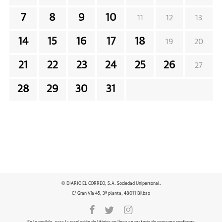
7
8
9
10
11
12
13
14
15
16
17
18
19
20
21
22
23
24
25
26
27
28
29
30
31
© DIARIO EL CORREO, S.A. Sociedad Unipersonal.
C/ Gran Vía 45, 3ª planta, 48011 Bilbao