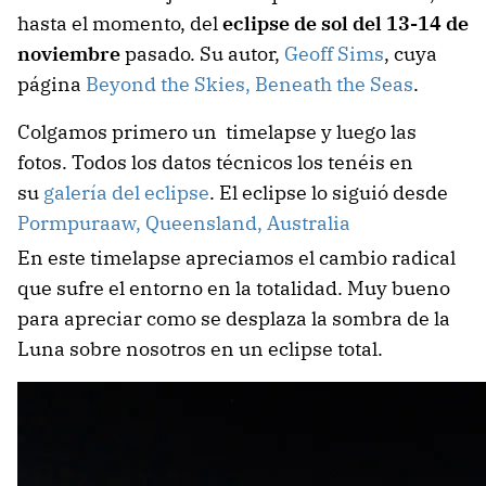
hasta el momento, del
eclipse de sol del 13-14 de
noviembre
pasado. Su autor,
Geoff Sims
, cuya
página
Beyond the Skies, Beneath the Seas
.
Colgamos primero un timelapse y luego las
fotos. Todos los datos técnicos los tenéis en
su
galería del eclipse
. El eclipse lo siguió desde
Pormpuraaw, Queensland, Australia
En este timelapse apreciamos el cambio radical
que sufre el entorno en la totalidad. Muy bueno
para apreciar como se desplaza la sombra de la
Luna sobre nosotros en un eclipse total.