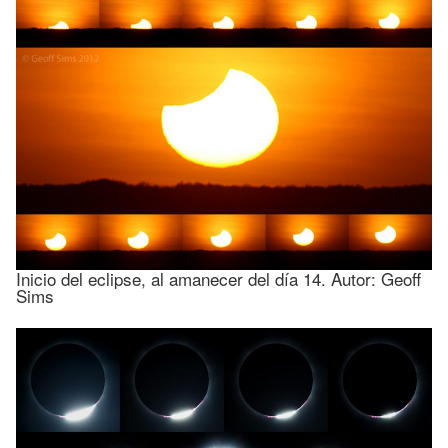
Inicio del eclipse, al amanecer del día 14. Autor: Geoff
Sims