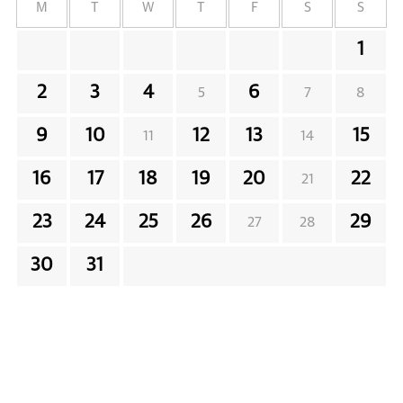
M
T
W
T
F
S
S
1
2
3
4
6
5
7
8
9
10
12
13
15
11
14
16
17
18
19
20
22
21
23
24
25
26
29
27
28
30
31