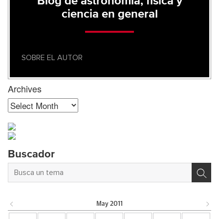
Blog de astronomía, física y
ciencia en general
SOBRE EL AUTOR
Archives
Archives
Buscador
May
2011