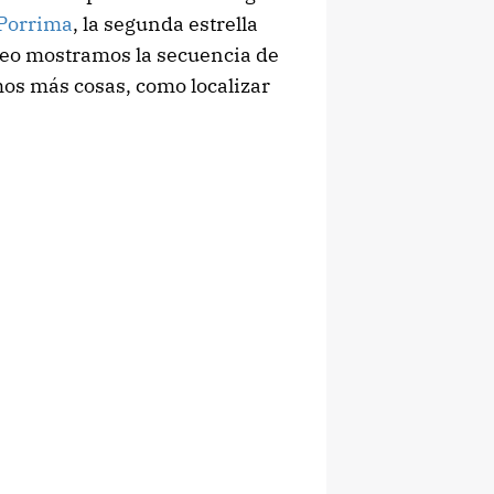
Porrima
, la segunda estrella
ídeo mostramos la secuencia de
os más cosas, como localizar