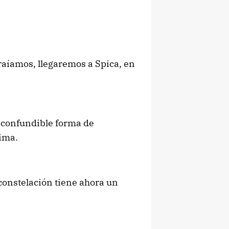
traíamos, llegaremos a Spica, en
inconfundible forma de
rima.
 constelación tiene ahora un