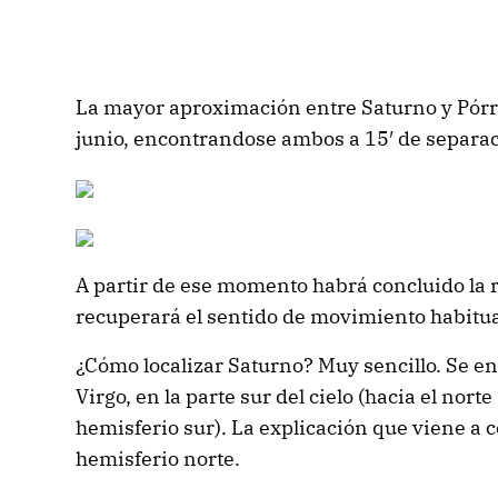
La mayor aproximación entre Saturno y Pórr
junio, encontrandose ambos a 15′ de separaci
A partir de ese momento habrá concluido la 
recuperará el sentido de movimiento habitua
¿Cómo localizar Saturno? Muy sencillo. Se e
Virgo, en la parte sur del cielo (hacia el nor
hemisferio sur). La explicación que viene a c
hemisferio norte.