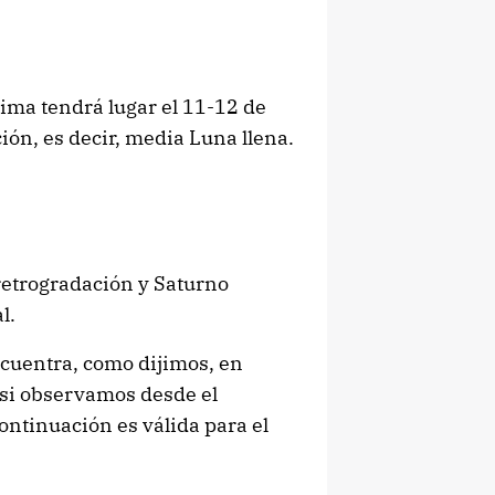
ima tendrá lugar el 11-12 de
ón, es decir, media Luna llena.
retrogradación y Saturno
l.
ncuentra, como dijimos, en
te si observamos desde el
ontinuación es válida para el