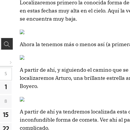
Localizaremos primero la conocida forma de 
en estas fechas muy alta en el cielo. Aquí la
se encuentra muy baja.
Ahora la tenemos más o menos así (a primera
A partir de ahí, y siguiendo el camino que se 
S
localizaremos Arturo, una brillante estrella 
Boyero.
1
8
A partir de ahí ya tendremos localizada esta
15
inconfundible forma de cometa. Ver ahí al p
complicado.
22