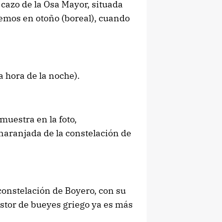
cazo de la Osa Mayor, situada
 vemos en otoño (boreal), cuando
 hora de la noche).
muestra en la foto,
anaranjada de la constelación de
 constelación de Boyero, con su
astor de bueyes griego ya es más