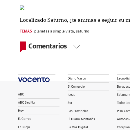
Localizado Saturno, ¿te animas a seguir su 
TEMAS
planetas a simple vista
,
saturno
Comentarios
Diario Vasco
Leonotic
El Comercio
Burgosc
ABC
Ideal
Salaman
ABC Sevilla
Sur
Todoalic
Hoy
Las Provincias
Piso Com
El Correo
El Diario Montañés
Autocasi
La Rioja
La Voz Digital
Oferplan