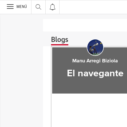
>
MENÚ
Blogs
Manu Arregi Biziola
El navegante