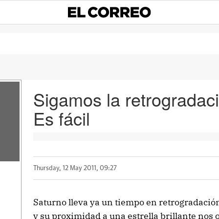
Sigamos la retrogradac
Es fácil
Thursday, 12 May 2011, 09:27
Saturno lleva ya un tiempo en retrogradació
y su proximidad a una estrella brillante nos 