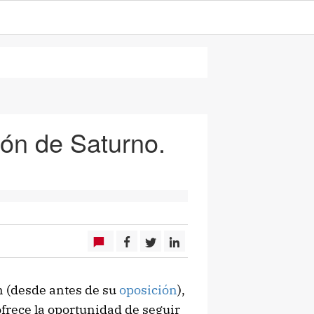
ión de Saturno.
n (desde antes de su
oposición
),
ofrece la oportunidad de seguir