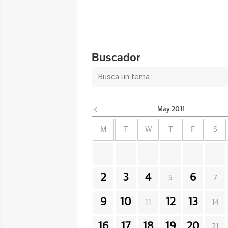
Buscador
May
2011
M
T
W
T
F
S
2
3
4
6
5
7
9
10
12
13
11
14
16
17
18
19
20
21