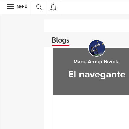
>
MENÚ
Blogs
Manu Arregi Biziola
El navegante