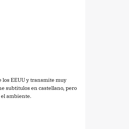
e los EEUU y transmite muy
e subtitulos en castellano, pero
 el ambiente.