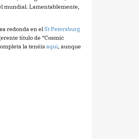
vel mundial. Lamentablemente,
esa redonda en el
St Petersburg
ugerente título de “Cosmic
ompleta la tenéis
aquí
, aunque