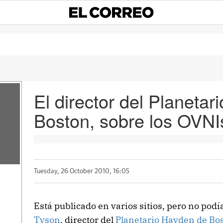
El director del Planeta
Boston, sobre los OVNI
Tuesday, 26 October 2010, 16:05
Está publicado en varios sitios, pero no podía
Tyson
, director del
Planetario Hayden de Bo