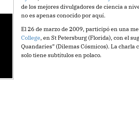
de los mejores divulgadores de ciencia a ni
no es apenas conocido por aquí.
El 26 de marzo de 2009, participó en una m
College
, en St Petersburg (Florida), con el s
Quandaries” (Dilemas Cósmicos). La charla c
solo tiene subtítulos en polaco.