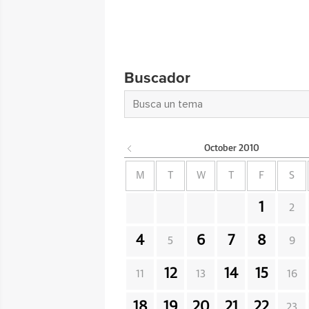
Buscador
October
2010
M
T
W
T
F
S
1
2
4
6
7
8
5
9
12
14
15
11
13
16
18
19
20
21
22
23