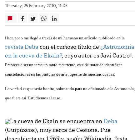
Thursday, 25 February 2010, 11:05
Hace poco me llegó a través de mi hermano un artículo publicado en la
revista Deba
con el curioso título de
¿Astronomía
en la cueva de Ekain?
, cuyo autor es Javi Castro*.
Empieza a ser un tema un tanto recurrente, este de tratar de identificar
constelaciones en las pinturas de arte rupestre de nuestras cuevas.
La verdad es que sería bonito, sobre todo para un aficionado a
la Astronomía
,
que fuera así. Estudiemos el caso.
La cueva de Ekain se encuentra en
Deba
(Guipúzcoa), muy cerca de Cestona. Fue
descubierta en 1969 y, según Wikipedia, “esta