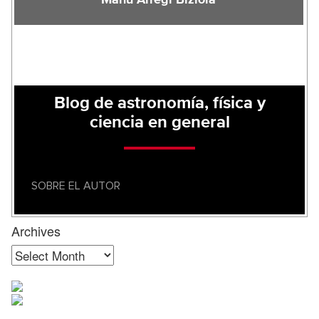
Manu Arregi Biziola
Blog de astronomía, física y
ciencia en general
SOBRE EL AUTOR
Archives
Archives