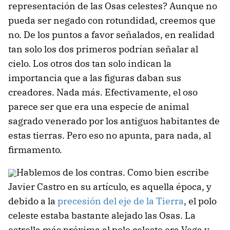
representación de las Osas celestes? Aunque no
pueda ser negado con rotundidad, creemos que
no. De los puntos a favor señalados, en realidad
tan solo los dos primeros podrían señalar al
cielo. Los otros dos tan solo indican la
importancia que a las figuras daban sus
creadores. Nada más. Efectivamente, el oso
parece ser que era una especie de animal
sagrado venerado por los antiguos habitantes de
estas tierras. Pero eso no apunta, para nada, al
firmamento.
Hablemos de los contras. Como bien escribe
Javier Castro en su artículo, es aquella época, y
debido a la
precesión del eje de la Tierra
, el polo
celeste estaba bastante alejado las Osas. La
estrella más próxima al polo celeste era Vega y