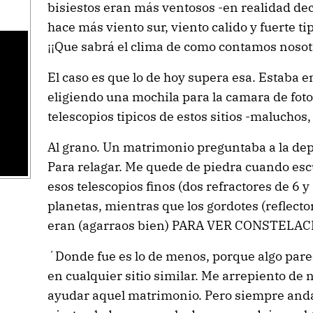
bisiestos eran más ventosos -en realidad dec
hace más viento sur, viento calido y fuerte ti
¡¡Que sabrá el clima de como contamos nosotr
El caso es que lo de hoy supera esa. Estaba
eligiendo una mochila para la camara de foto
telescopios tipicos de estos sitios -maluchos
Al grano. Un matrimonio preguntaba a la dep
Para relagar. Me quede de piedra cuando esc
esos telescopios finos (dos refractores de 6 y
planetas, mientras que los gordotes (reflecto
eran (agarraos bien) PARA VER CONSTELAC
´Donde fue es lo de menos, porque algo par
en cualquier sitio similar. Me arrepiento d
ayudar aquel matrimonio. Pero siempre anda