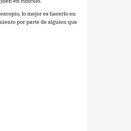
uien en ridículo.
escopio, lo mejor es hacerlo en
iento por parte de alguien que