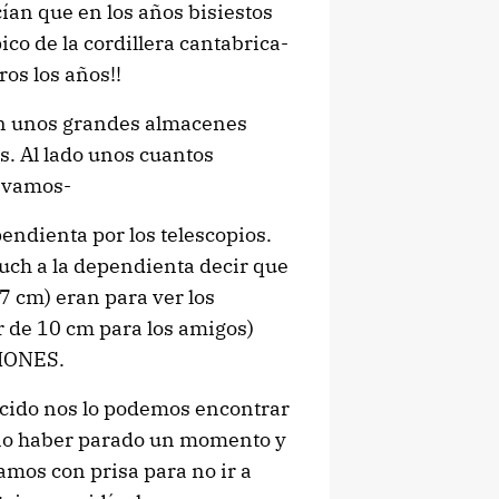
ían que en los años bisiestos
pico de la cordillera cantabrica-
os los años!!
 en unos grandes almacenes
s. Al lado unos cuantos
, vamos-
endienta por los telescopios.
uch a la dependienta decir que
 7 cm) eran para ver los
r de 10 cm para los amigos)
IONES.
ecido nos lo podemos encontrar
e no haber parado un momento y
mos con prisa para no ir a