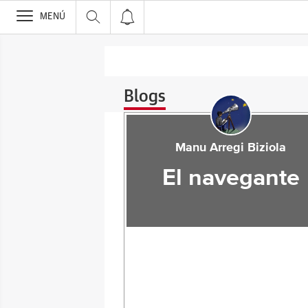
>
MENÚ
Blogs
Manu Arregi Biziola
El navegante