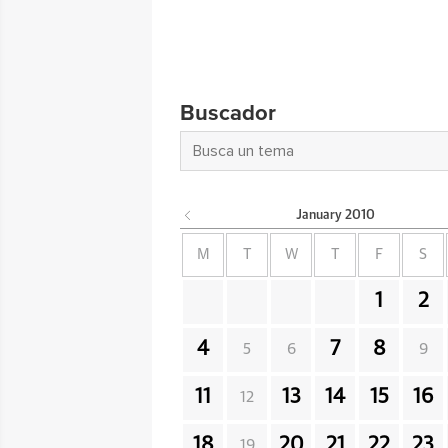
Buscador
January
2010
M
T
W
T
F
S
1
2
4
7
8
5
6
9
11
13
14
15
16
12
18
20
21
22
23
19