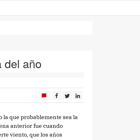
a del año
o la que probablemente sea la
uena anterior fue cuando
rte viento, que los años