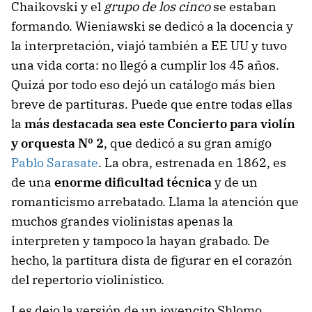
Chaikovski y el
grupo de los cinco
se estaban
formando. Wieniawski se dedicó a la docencia y
la interpretación, viajó también a EE UU y tuvo
una vida corta: no llegó a cumplir los 45 años.
Quizá por todo eso dejó un catálogo más bien
breve de partituras. Puede que entre todas ellas
la
más destacada sea este Concierto para violín
y orquesta Nº 2
, que dedicó a su gran amigo
Pablo Sarasate
. La obra, estrenada en 1862, es
de una
enorme dificultad técnica
y de un
romanticismo arrebatado. Llama la atención que
muchos grandes violinistas apenas la
interpreten y tampoco la hayan grabado. De
hecho, la partitura dista de figurar en el corazón
del repertorio violinístico.
Les dejo la versión de un jovencito Shlomo