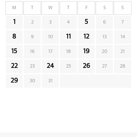
M
T
W
T
F
S
S
1
5
2
3
4
6
7
8
11
12
9
10
13
14
15
19
16
17
18
20
21
22
24
26
23
25
27
28
29
30
31