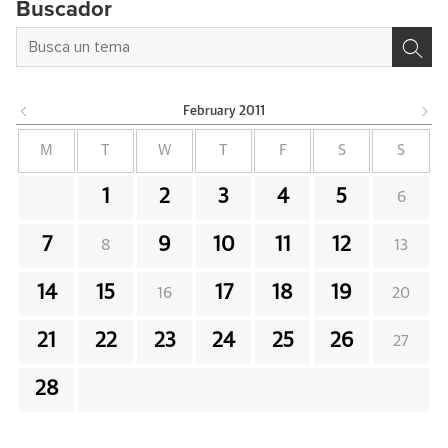
Buscador
February
2011
M
T
W
T
F
S
S
1
2
3
4
5
6
7
9
10
11
12
8
13
14
15
17
18
19
16
20
21
22
23
24
25
26
27
28