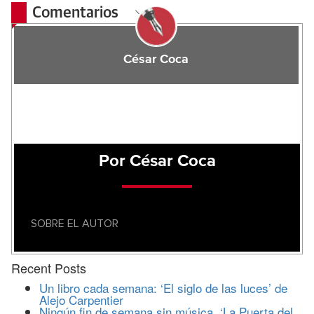
Comentarios
César Coca
Por César Coca
SOBRE EL AUTOR
Recent Posts
Un libro cada semana: ‘El siglo de las luces’ de
Alejo Carpentier
Ningún fin de semana sin música. ‘La Puerta del