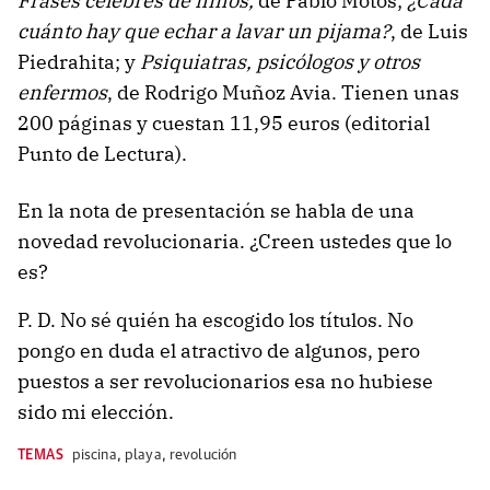
Frases célebres de niños,
de Pablo Motos;
¿Cada
cuánto hay que echar a lavar un pijama?
, de Luis
Piedrahita; y
Psiquiatras, psicólogos y otros
enfermos
, de Rodrigo Muñoz Avia. Tienen unas
200 páginas y cuestan 11,95 euros (editorial
Punto de Lectura).
En la nota de presentación se habla de una
novedad revolucionaria. ¿Creen ustedes que lo
es?
P. D. No sé quién ha escogido los títulos. No
pongo en duda el atractivo de algunos, pero
puestos a ser revolucionarios esa no hubiese
sido mi elección.
TEMAS
piscina
,
playa
,
revolución