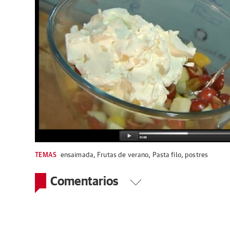
TEMAS
ensaimada
,
Frutas de verano
,
Pasta filo
,
postres
Comentarios