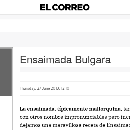
Ensaimada Bulgara
Thursday, 27 June 2013, 12:10
La ensaimada, típicamente mallorquina,
tam
con otros nombre impronunciables pero incr
dejamos una maravillosa receta de Ensaima