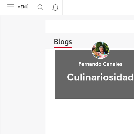
>
MENÚ
Blogs
Fernando Canales
Culinariosidad