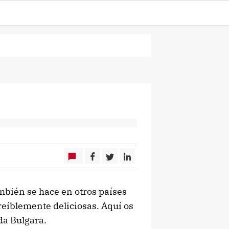
bién se hace en otros países
eíblemente deliciosas. Aquí os
da Bulgara.