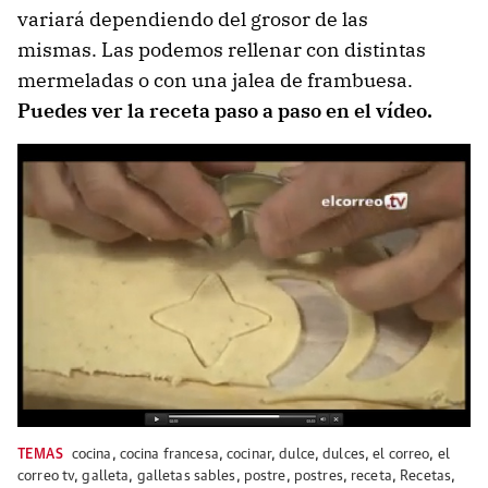
variará dependiendo del grosor de las
mismas. Las podemos rellenar con distintas
mermeladas o con una jalea de frambuesa.
Puedes ver la receta paso a paso en el vídeo.
TEMAS
cocina
,
cocina francesa
,
cocinar
,
dulce
,
dulces
,
el correo
,
el
correo tv
,
galleta
,
galletas sables
,
postre
,
postres
,
receta
,
Recetas
,