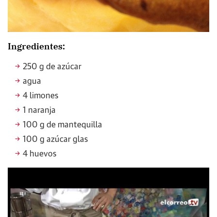
Ingredientes:
250 g de azúcar
agua
4 limones
1 naranja
100 g de mantequilla
100 g azúcar glas
4 huevos