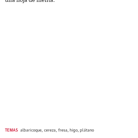
TEMAS
albaricoque
,
cereza
,
fresa
,
higo
,
plátano