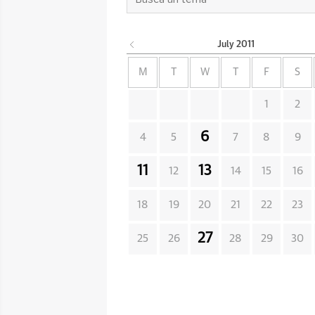
July
2011
M
T
W
T
F
S
1
2
6
4
5
7
8
9
11
13
12
14
15
16
18
19
20
21
22
23
27
25
26
28
29
30