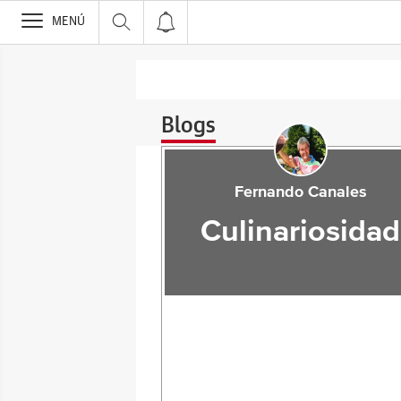
>
MENÚ
Blogs
Fernando Canales
Culinariosidad