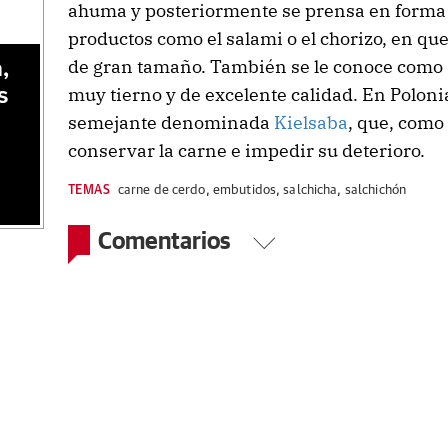
ahuma y posteriormente se prensa en forma t
productos como el salami o el chorizo, en que
de gran tamaño. También se le conoce como
,
muy tierno y de excelente calidad. En Polon
s
semejante denominada
Kielsaba
, que, como
conservar la carne e impedir su deterioro.
TEMAS
carne de cerdo
,
embutidos
,
salchicha
,
salchichón
Comentarios