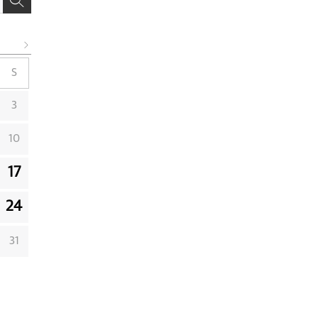
S
3
10
17
24
31