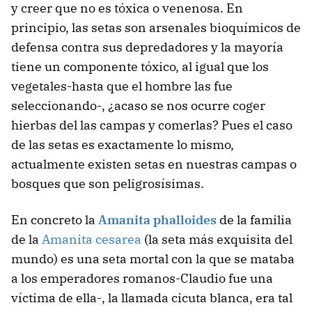
y creer que no es tóxica o venenosa. En
principio, las setas son arsenales bioquímicos de
defensa contra sus depredadores y la mayoría
tiene un componente tóxico, al igual que los
vegetales-hasta que el hombre las fue
seleccionando-, ¿acaso se nos ocurre coger
hierbas del las campas y comerlas? Pues el caso
de las setas es exactamente lo mismo,
actualmente existen setas en nuestras campas o
bosques que son peligrosísimas.
En concreto la
Amanita phalloides
de la familia
de la
Amanita cesarea
(la seta más exquisita del
mundo) es una seta mortal con la que se mataba
a los emperadores romanos-Claudio fue una
víctima de ella-, la llamada cicuta blanca, era tal