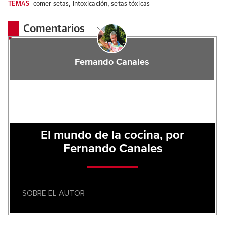
TEMAS
comer setas
,
intoxicación
,
setas tóxicas
Comentarios
Fernando Canales
El mundo de la cocina, por
Fernando Canales
SOBRE EL AUTOR