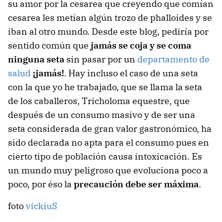
su amor por la cesarea que creyendo que comían
cesarea les metían algún trozo de phalloides y se
iban al otro mundo. Desde este blog, pediría por
sentido común que
jamás se coja y se coma
ninguna seta
sin pasar por un
departamento de
salud
¡jamás!
. Hay incluso el caso de una seta
con la que yo he trabajado, que se llama la seta
de los caballeros, Tricholoma equestre, que
después de un consumo masivo y de ser una
seta considerada de gran valor gastronómico, ha
sido declarada no apta para el consumo pues en
cierto tipo de población causa intoxicación. Es
un mundo muy peligroso que evoluciona poco a
poco, por éso la
precaución debe ser máxima
.
foto
vickiuS