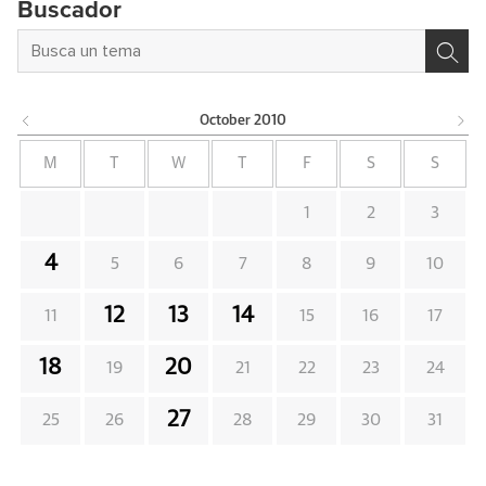
Buscador
October
2010
M
T
W
T
F
S
S
1
2
3
4
5
6
7
8
9
10
12
13
14
11
15
16
17
18
20
19
21
22
23
24
27
25
26
28
29
30
31