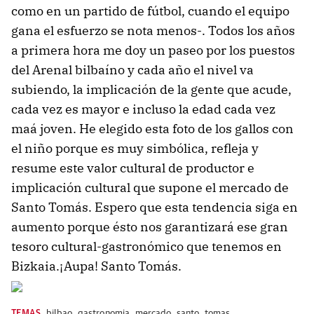
como en un partido de fútbol, cuando el equipo
gana el esfuerzo se nota menos-. Todos los años
a primera hora me doy un paseo por los puestos
del Arenal bilbaíno y cada año el nivel va
subiendo, la implicación de la gente que acude,
cada vez es mayor e incluso la edad cada vez
maá joven. He elegido esta foto de los gallos con
el niño porque es muy simbólica, refleja y
resume este valor cultural de productor e
implicación cultural que supone el mercado de
Santo Tomás. Espero que esta tendencia siga en
aumento porque ésto nos garantizará ese gran
tesoro cultural-gastronómico que tenemos en
Bizkaia.¡Aupa! Santo Tomás.
TEMAS
bilbao
,
gastronomia
,
mercado
,
santo
,
tomas