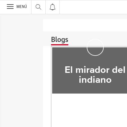
>
MENÚ
Blogs
El mirador del
indiano