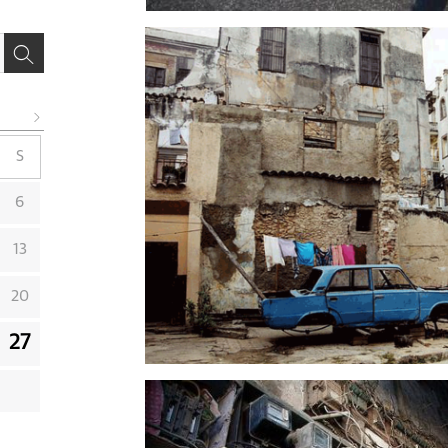
S
6
13
20
27