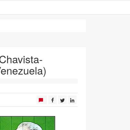
Chavista-
Venezuela)