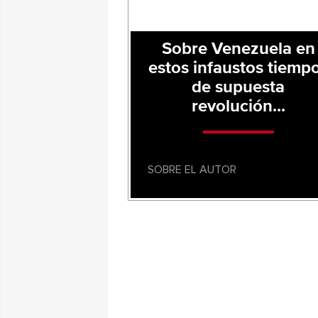
Sobre Venezuela en
estos infaustos tiemp
de supuesta
revolución...
SOBRE EL AUTOR