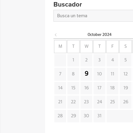
Buscador
October
2024
M
T
W
T
F
S
1
2
3
4
5
9
7
8
10
11
12
14
15
16
17
18
19
21
22
23
24
25
26
28
29
30
31