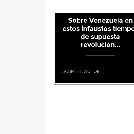
Sobre Venezuela en
estos infaustos tiemp
de supuesta
revolución...
SOBRE EL AUTOR