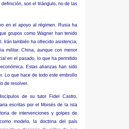
definición, son el triángulo, no de las
ivo en el apoyo al régimen. Rusia ha
s que grupos como Wagner han tenido
l. Irán también ha ofrecido asistencia,
ria militar. China, aunque con menor
cial en el pasado, lo que ha permitido
s económica.
Estas alianzas han sido
r. Lo que hace de todo este embrollo
o de resolver.
cípulos de su tutor Fidel Castro,
ria escritas por el Moisés de la isla
toria de intervenciones y golpes de
 como modelo, la doctrina del país