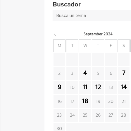
Buscador
September
2024
M
T
W
T
F
S
4
7
2
3
5
6
9
11
12
14
10
13
18
16
17
19
20
21
23
24
25
26
27
28
30