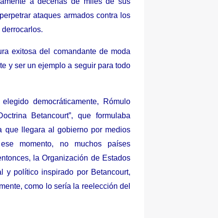
osamente a decenas de miles de sus
e perpetrar ataques armados contra los
 derrocarlos.
ura exitosa del comandante de moda
te y ser un ejemplo a seguir para todo
 elegido democráticamente, Rómulo
octrina Betancourt”, que formulaba
a que llegara al gobierno por medios
ese momento, no muchos países
entonces, la Organización de Estados
y político inspirado por Betancourt,
mente, como lo sería la reelección del