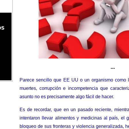
os
…
Parece sencillo que EE UU o un organismo como la
muertes, corrupción e incompetencia que caracter
asunto no es precisamente algo fácil de hacer.
Es de recordar, que en un pasado reciente, mient
intentaron llevar alimentos y medicinas al país, el
bloqueo de sus fronteras y violencia generalizada, h