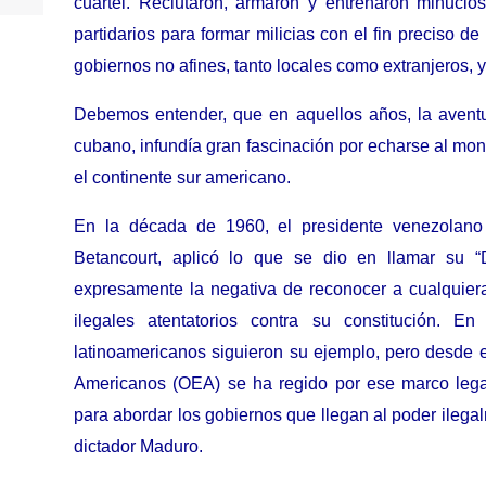
cuartel.
Reclutaron, armaron y entrenaron minuci
partidarios para formar milicias con el fin preciso d
gobiernos no afines, tanto locales como extranjeros, y
Debemos entender, que en aquellos años, la avent
cubano, infundía gran fascinación por echarse al mon
el continente sur americano.
En la década de 1960, el presidente venezolano
Betancourt, aplicó lo que se dio en llamar su “D
expresamente la negativa de reconocer a cualquier
ilegales atentatorios contra su constitución.
En 
latinoamericanos siguieron su ejemplo, pero desde 
Americanos (OEA) se ha regido por ese marco legal 
para abordar los gobiernos que llegan al poder ilegal
dictador Maduro.