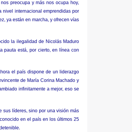
e nos preocupa y más nos ocupa hoy,
a nivel internacional emprendidas por
z, ya están en marcha, y ofrecen vías
cido la ilegalidad de Nicolás Maduro
 pauta está, por cierto, en línea con
ahora el país dispone de un liderazgo
onvincente de María Corina Machado y
ambiado infinitamente a mejor, eso se
e sus líderes, sino por una visión más
onocido en el país en los últimos 25
detenible.