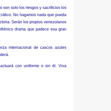
 son solo los riesgos y sacrificios los
rático.
No hagamos nada que pueda
ictoria. Serán los propios venezolanos
izofrénico drama que padece esa gran
erza internacional de cascos azules
derá.
actuará con uniforme o sin él. Viva