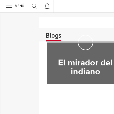
>
MENÚ
Blogs
El mirador del
indiano