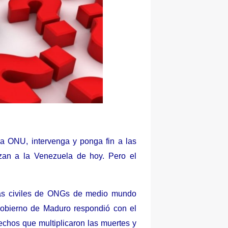
 ONU, intervenga y ponga fin a las
izan a la Venezuela de hoy. Pero el
ras civiles de ONGs de medio mundo
 gobierno de Maduro respondió con el
echos que multiplicaron las muertes y