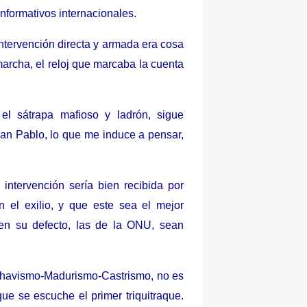
nformativos internacionales.
ntervención directa y armada era cosa
archa, el reloj que marcaba la cuenta
el sátrapa mafioso y ladrón, sigue
an Pablo, lo que me induce a pensar,
intervención sería bien recibida por
 el exilio, y que este sea el mejor
en su defecto, las de la ONU, sean
l Chavismo-Madurismo-Castrismo, no es
ue se escuche el primer triquitraque.