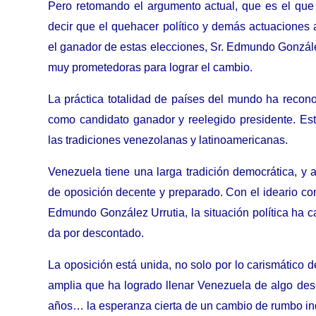
Pero retomando el argumento actual, que es el qu
decir que el quehacer político y demás actuaciones 
el ganador de estas elecciones, Sr. Edmundo Gonzále
muy prometedoras para lograr el cambio.
La práctica totalidad de países del mundo ha recono
como candidato ganador y reelegido presidente. Esta
las tradiciones venezolanas y latinoamericanas.
Venezuela tiene una larga tradición democrática, y 
de oposición decente y preparado. Con el ideario c
Edmundo González Urrutia, la situación política ha c
da por descontado.
La oposición está unida, no solo por lo carismático d
amplia que ha logrado llenar Venezuela de algo desc
años… la esperanza cierta de un cambio de rumbo in