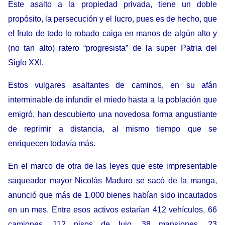
Este asalto a la propiedad privada, tiene un doble
propósito, la persecución y el lucro, pues es de hecho, que
el fruto de todo lo robado caiga en manos de algún alto y
(no tan alto) ratero “progresista” de la super Patria del
Siglo XXI.
Estos vulgares asaltantes de caminos, en su afán
interminable de infundir el miedo hasta a la población que
emigró, han descubierto una novedosa forma angustiante
de reprimir a distancia, al mismo tiempo que se
enriquecen todavía más.
En el marco de otra de las leyes que este impresentable
saqueador mayor Nicolás Maduro se sacó de la manga,
anunció que más de 1.000 bienes habían sido incautados
en un mes. Entre esos activos estarían 412 vehículos, 66
camiones, 112 pisos de lujo, 38 mansiones, 23