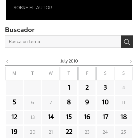
SOBRE EL AUTOR
Buscador
July
2010
M
T
W
T
F
S
S
1
2
3
4
5
8
9
10
6
7
11
12
14
15
16
17
18
13
19
22
20
21
23
24
25