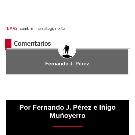
TEMAS
cumbre
,
inurrategi
,
norte
Comentarios
Fernando J. Pérez
Por Fernando J. Pérez e Iñigo
Muñoyerro