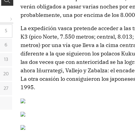
verán obligados a pasar varias noches por en
probablemente, una por encima de los 8.000
La expedición vasca pretende acceder a las 
S
K3 (pico Norte, 7.550 metros; central, 8.013
metros) por una vía que lleva a la cima centra
6
diferente a la que siguieron los polacos Kuk
13
las dos veces que con anterioridad se ha log
ahora Iñurrategi, Vallejo y Zabalza: el enca
20
La otra ocasión lo consiguieron los japonese
1995.
27