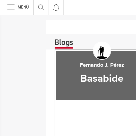
>
MENÚ
Blogs
Fernando J. Pérez
Basabide