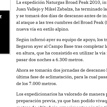
La expedición Naturgas Broad Peak 2010, int
Juan Vallejo y Mikel Zabalza, ha terminado l
y se tomará dos días de descanso antes de ini
z
al ataque a las tres cumbres del Broad Peak
nueva vía en estilo alpino.
Según infornó ayer su equipo de apoyo, los 
llegaron ayer al Campo Base tras completar 
en altura, que ha consistido en utilizar la ví
pasar dos noches a 6.300 metros.
Ahora se tomarán dos jornadas de descanso ha
última fase de aclimatación, para la cual p
de los 7.000 metros.
Los expedicionarios ha valorado de manera p
preparación previa, ya que han podido viva