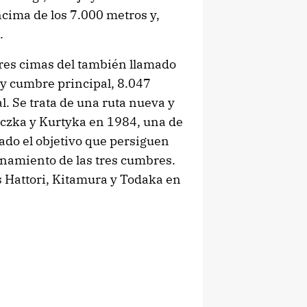
cima de los 7.000 metros y,
.
tres cimas del también llamado
; y cumbre principal, 8.047
l. Se trata de una ruta nueva y
uczka y Kurtyka en 1984, una de
rado el objetivo que persiguen
denamiento de las tres cumbres.
s Hattori, Kitamura y Todaka en