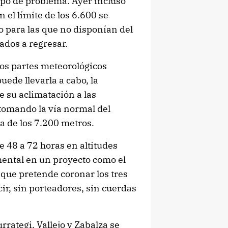
ipo de problema. Ayer incluso
 el límite de los 6.600 se
o para las que no disponían del
ados a regresar.
los partes meteorológicos
ede llevarla a cabo, la
e su aclimatación a las
tomando la vía normal del
a de los 7.200 metros.
 48 a 72 horas en altitudes
ental en un proyecto como el
que pretende coronar los tres
cir, sin porteadores, sin cuerdas
rrategi, Vallejo y Zabalza se