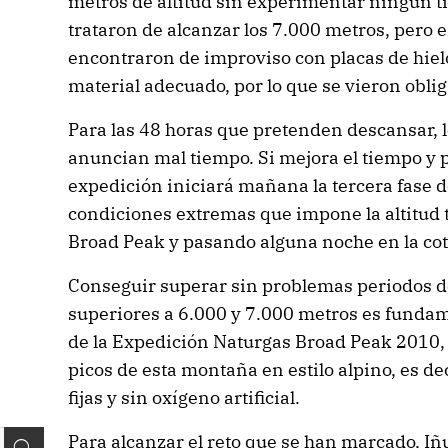
metros de altitud sin experimentar ningún t
trataron de alcanzar los 7.000 metros, pero en
encontraron de improviso con placas de hiel
material adecuado, por lo que se vieron oblig
Para las 48 horas que pretenden descansar, 
anuncian mal tiempo. Si mejora el tiempo y pu
expedición iniciará mañana la tercera fase d
condiciones extremas que impone la altitud 
Broad Peak y pasando alguna noche en la cot
Conseguir superar sin problemas periodos de
superiores a 6.000 y 7.000 metros es fundam
de la Expedición Naturgas Broad Peak 2010, 
picos de esta montaña en estilo alpino, es de
fijas y sin oxígeno artificial.
Para alcanzar el reto que se han marcado, Iñu