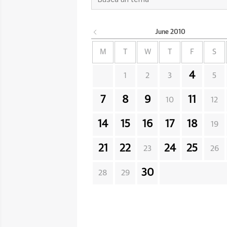
June
2010
M
T
W
T
F
S
4
1
2
3
5
7
8
9
11
10
12
14
15
16
17
18
19
21
22
24
25
23
26
30
28
29