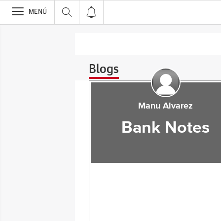
>
MENÚ
Blogs
Manu Alvarez
Bank Notes