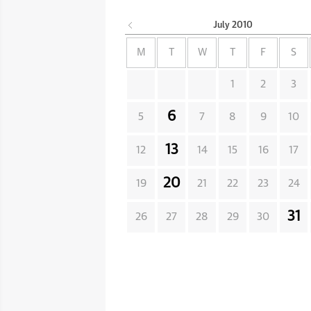
July
2010
M
T
W
T
F
S
1
2
3
6
5
7
8
9
10
13
12
14
15
16
17
20
19
21
22
23
24
31
26
27
28
29
30