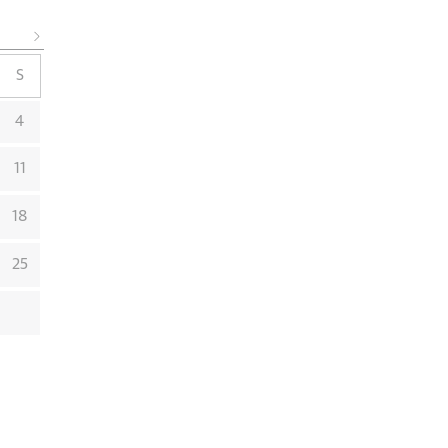
S
4
11
18
25