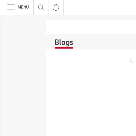
>
MENÚ
Blogs