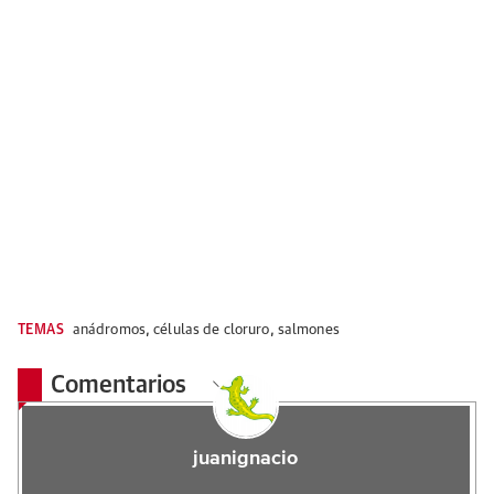
TEMAS
anádromos
,
células de cloruro
,
salmones
Comentarios
juanignacio