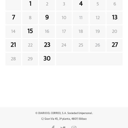
1
4
2
3
5
6
7
9
13
8
10
11
12
15
14
16
17
18
19
20
21
23
27
22
24
25
26
30
28
29
© DIARIO EL CORREO, S.A. Sociedad Unipersonal.
C/ Gran Vía 45, 3ª planta, 48011 Bilbao