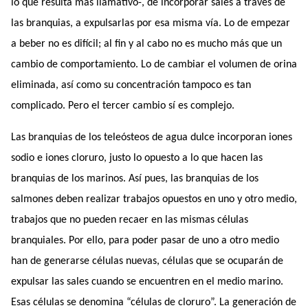
lo que resulta más llamativo-, de incorporar sales a través de
las branquias, a expulsarlas por esa misma vía. Lo de empezar
a beber no es difícil; al fin y al cabo no es mucho más que un
cambio de comportamiento. Lo de cambiar el volumen de orina
eliminada, así como su concentración tampoco es tan
complicado. Pero el tercer cambio sí es complejo.
Las branquias de los teleósteos de agua dulce incorporan iones
sodio e iones cloruro, justo lo opuesto a lo que hacen las
branquias de los marinos. Así pues, las branquias de los
salmones deben realizar trabajos opuestos en uno y otro medio,
trabajos que no pueden recaer en las mismas células
branquiales. Por ello, para poder pasar de uno a otro medio
han de generarse células nuevas, células que se ocuparán de
expulsar las sales cuando se encuentren en el medio marino.
Esas células se denomina “células de cloruro”. La generación de