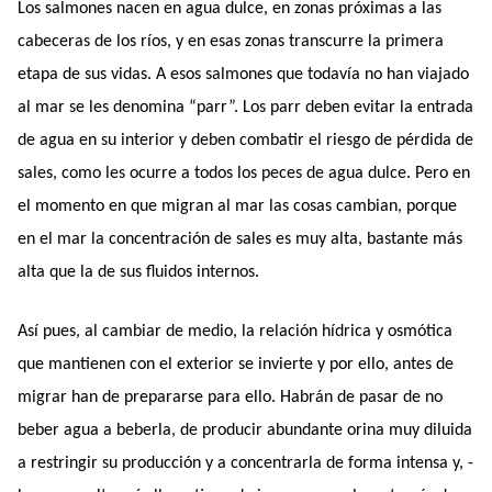
Los salmones nacen en agua dulce, en zonas próximas a las
cabeceras de los ríos, y en esas zonas transcurre la primera
etapa de sus vidas. A esos salmones que todavía no han viajado
al mar se les denomina “parr”. Los parr deben evitar la entrada
de agua en su interior y deben combatir el riesgo de pérdida de
sales, como les ocurre a todos los peces de agua dulce. Pero en
el momento en que migran al mar las cosas cambian, porque
en el mar la concentración de sales es muy alta, bastante más
alta que la de sus fluidos internos.
Así pues, al cambiar de medio, la relación hídrica y osmótica
que mantienen con el exterior se invierte y por ello, antes de
migrar han de prepararse para ello. Habrán de pasar de no
beber agua a beberla, de producir abundante orina muy diluida
a restringir su producción y a concentrarla de forma intensa y, -