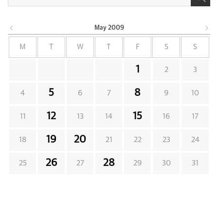
May
2009
M
T
W
T
F
S
S
1
2
3
5
8
4
6
7
9
10
12
15
11
13
14
16
17
19
20
18
21
22
23
24
26
28
25
27
29
30
31